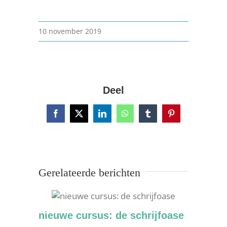
10 november 2019
Deel
Facebook
X
LinkedIn
WhatsApp
Tumblr
Pinterest
Gerelateerde berichten
nieuwe cursus: de schrijfoase