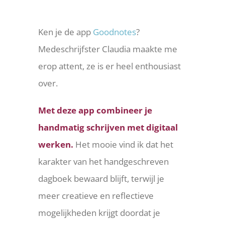
Bekijk
Ken je de app
Goodnotes
?
grotere
Medeschrijfster Claudia maakte me
afbeelding
erop attent, ze is er heel enthousiast
over.
Met deze app combineer je
handmatig schrijven met digitaal
werken.
Het mooie vind ik dat het
karakter van het handgeschreven
dagboek bewaard blijft, terwijl je
meer creatieve en reflectieve
mogelijkheden krijgt doordat je