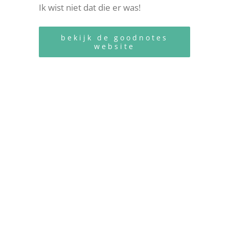
Ik wist niet dat die er was!
bekijk de goodnotes
website
.
.