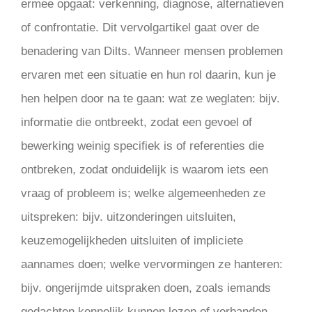
ermee opgaat: verkenning, diagnose, alternatieven
of confrontatie. Dit vervolgartikel gaat over de
benadering van Dilts. Wanneer mensen problemen
ervaren met een situatie en hun rol daarin, kun je
hen helpen door na te gaan: wat ze weglaten: bijv.
informatie die ontbreekt, zodat een gevoel of
bewerking weinig specifiek is of referenties die
ontbreken, zodat onduidelijk is waarom iets een
vraag of probleem is; welke algemeenheden ze
uitspreken: bijv. uitzonderingen uitsluiten,
keuzemogelijkheden uitsluiten of impliciete
aannames doen; welke vervormingen ze hanteren:
bijv. ongerijmde uitspraken doen, zoals iemands
gedachten kennelijk kunnen lezen of verbanden