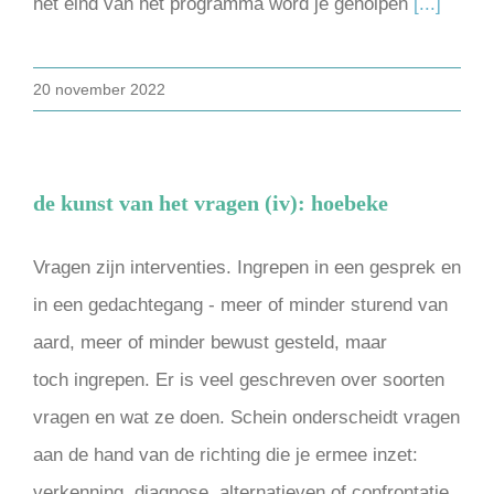
het eind van het programma word je geholpen
[...]
20 november 2022
de kunst van het vragen (iv): hoebeke
Vragen zijn interventies. Ingrepen in een gesprek en
in een gedachtegang - meer of minder sturend van
aard, meer of minder bewust gesteld, maar
toch ingrepen. Er is veel geschreven over soorten
vragen en wat ze doen. Schein onderscheidt vragen
aan de hand van de richting die je ermee inzet:
verkenning, diagnose, alternatieven of confrontatie.