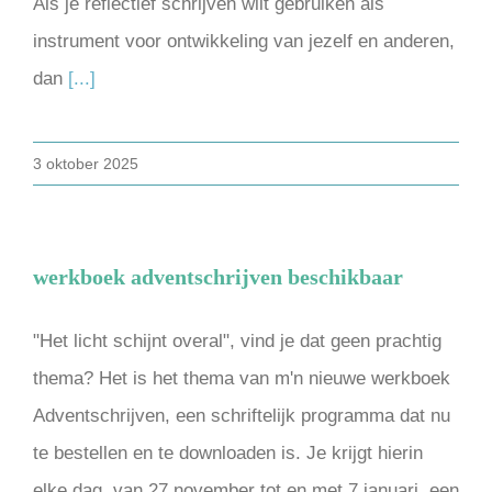
Als je reflectief schrijven wilt gebruiken als
instrument voor ontwikkeling van jezelf en anderen,
dan
[...]
3 oktober 2025
werkboek adventschrijven beschikbaar
"Het licht schijnt overal", vind je dat geen prachtig
thema? Het is het thema van m'n nieuwe werkboek
Adventschrijven, een schriftelijk programma dat nu
te bestellen en te downloaden is. Je krijgt hierin
elke dag, van 27 november tot en met 7 januari, een