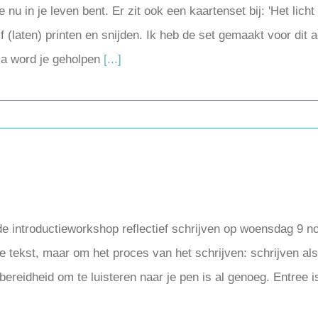
e nu in je leven bent. Er zit ook een kaartenset bij: 'Het licht
lf (laten) printen en snijden. Ik heb de set gemaakt voor dit
ma word je geholpen
[...]
 de introductieworkshop reflectief schrijven op woensdag 9 n
ekst, maar om het proces van het schrijven: schrijven als ma
g, bereidheid om te luisteren naar je pen is al genoeg. Entre