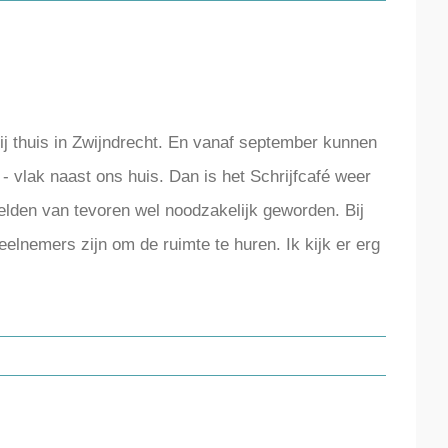
 mij thuis in Zwijndrecht. En vanaf september kunnen
- vlak naast ons huis. Dan is het Schrijfcafé weer
melden van tevoren wel noodzakelijk geworden. Bij
eelnemers zijn om de ruimte te huren. Ik kijk er erg