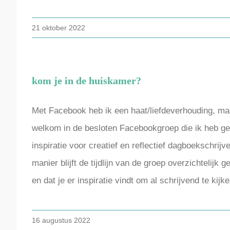
21 oktober 2022
kom je in de huiskamer?
Met Facebook heb ik een haat/liefdeverhouding, maa
welkom in de besloten Facebookgroep die ik heb gem
inspiratie voor creatief en reflectief dagboekschrij
manier blijft de tijdlijn van de groep overzichtelijk 
en dat je er inspiratie vindt om al schrijvend te kij
16 augustus 2022