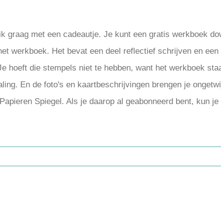
 ik graag met een cadeautje. Je kunt een gratis werkboek do
het werkboek. Het bevat een deel reflectief schrijven en e
hoeft die stempels niet te hebben, want het werkboek staat o
naling. En de foto's en kaartbeschrijvingen brengen je ongetw
e Papieren Spiegel. Als je daarop al geabonneerd bent, kun 