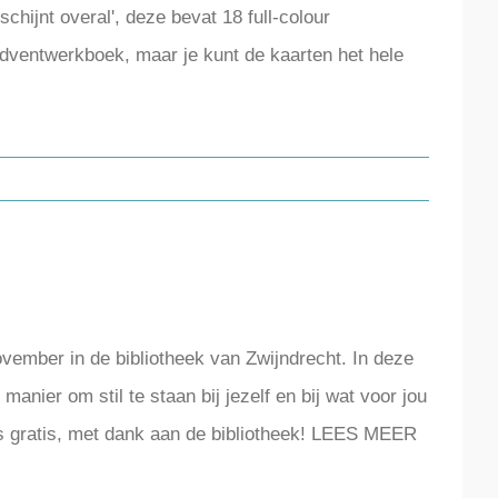
 schijnt overal', deze bevat 18 full-colour
 adventwerkboek, maar je kunt de kaarten het hele
ovember in de bibliotheek van Zwijndrecht. In deze
nier om stil te staan bij jezelf en bij wat voor jou
e is gratis, met dank aan de bibliotheek! LEES MEER