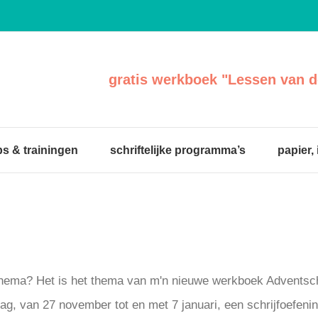
gratis werkboek "Lessen van d
s & trainingen
schriftelijke programma’s
papier,
ig thema? Het is het thema van m'n nieuwe werkboek Adventsch
dag, van 27 november tot en met 7 januari, een schrijfoefenin