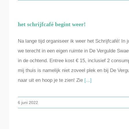
het schrijfcafé begint weer!
Na lange tijd organiseer ik weer het Schrijfcafé! In
we terecht in een eigen ruimte in De Vergulde Swaen
in de ochtend. Entree kost € 15, inclusief 2 consum
mij thuis is namelijk niet zoveel plek en bij De Ver
naar uit en hoop je te zien! Zie
[...]
6 juni 2022