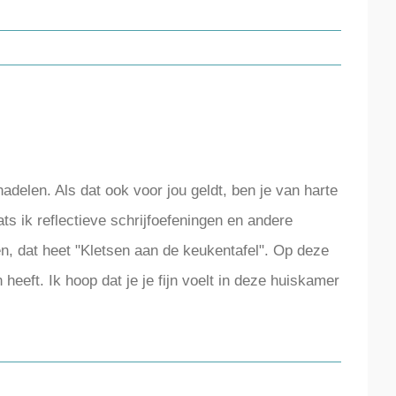
elen. Als dat ook voor jou geldt, ben je van harte
s ik reflectieve schrijfoefeningen en andere
ten, dat heet "Kletsen aan de keukentafel". Op deze
 heeft. Ik hoop dat je je fijn voelt in deze huiskamer