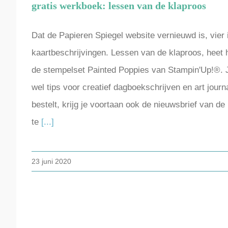
gratis werkboek: lessen van de klaproos
Dat de Papieren Spiegel website vernieuwd is, vier
kaartbeschrijvingen. Lessen van de klaproos, heet 
de stempelset Painted Poppies van Stampin'Up!®. Je 
wel tips voor creatief dagboekschrijven en art jour
bestelt, krijg je voortaan ook de nieuwsbrief van d
te
[...]
23 juni 2020