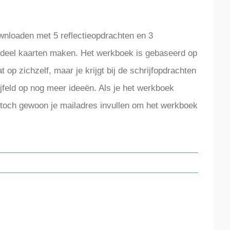
wnloaden met 5 reflectieopdrachten en 3
en deel kaarten maken. Het werkboek is gebaseerd op
p zichzelf, maar je krijgt bij de schrijfopdrachten
ijfeld op nog meer ideeën. Als je het werkboek
je toch gewoon je mailadres invullen om het werkboek