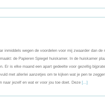
r inmiddels wegen de voordelen voor mij zwaarder dan de nad
aakt: de Papieren Spiegel huiskamer. In de huiskamer plaat
ven. Er is elke maand een apart gedeelte voor gezellig bijpra
gevuld met allerlei aanzetjes om te kijken wat je pen te zeggen
ken naar jezelf en wat er voor jou toe doet. Deze
[...]