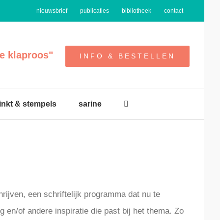
nieuwsbrief
publicaties
bibliotheek
contact
e klaproos"
INFO & BESTELLEN
 inkt & stempels
sarine
rijven, een schriftelijk programma dat nu te
g en/of andere inspiratie die past bij het thema. Zo