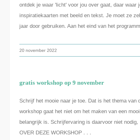
ontdek je waar 'licht' voor jou over gaat, daar waar j
inspiratiekaarten met beeld en tekst. Je moet ze ze
jaar door gebruiken. Aan het eind van het program
20 november 2022
gratis workshop op 9 november
Schrijf het mooie naar je toe. Dat is het thema van
workshop gaat het niet om het maken van een mooie t
belangrijk is. Schrijfervaring is daarvoor niet nodi
OVER DEZE WORKSHOP . . .