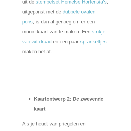
uit de
stempelset Hemelse Hortensia’s
,
uitgeponst met de
dubbele ovalen
pons
, is dan al genoeg om er een
mooie kaart van te maken. Een
strikje
van wit draad
en een paar
sprankeltjes
maken het af.
Kaartontwerp 2: De zwevende
kaart
Als je houdt van priegelen en