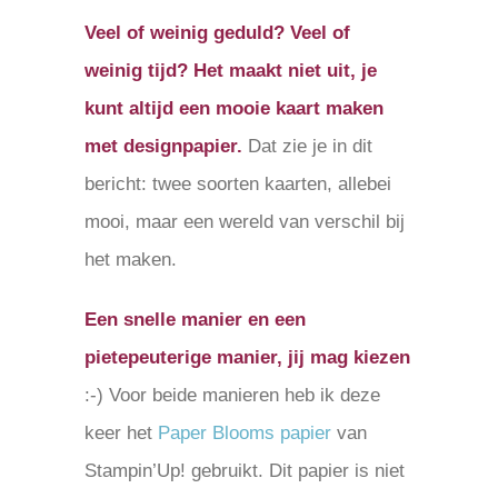
Veel of weinig geduld? Veel of
grotere
weinig tijd? Het maakt niet uit, je
afbeelding
kunt altijd een mooie kaart maken
met designpapier.
Dat zie je in dit
bericht: twee soorten kaarten, allebei
mooi, maar een wereld van verschil bij
het maken.
Een snelle manier en een
pietepeuterige manier, jij mag kiezen
:-) Voor beide manieren heb ik deze
keer het
Paper Blooms papier
van
Stampin’Up! gebruikt. Dit papier is niet