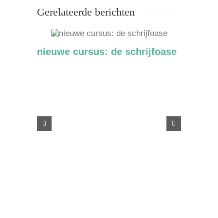
Gerelateerde berichten
nieuwe cursus: de schrijfoase
websho