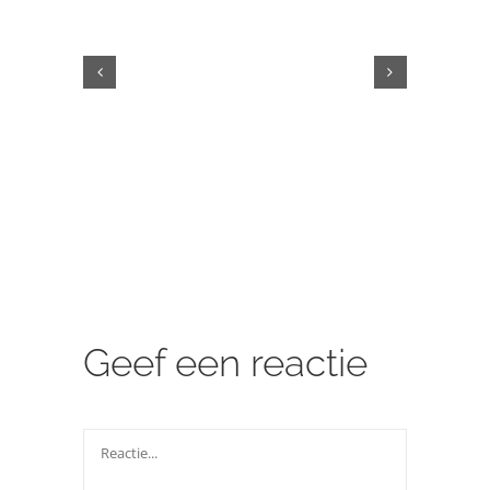
websho
Geef een reactie
Reactie