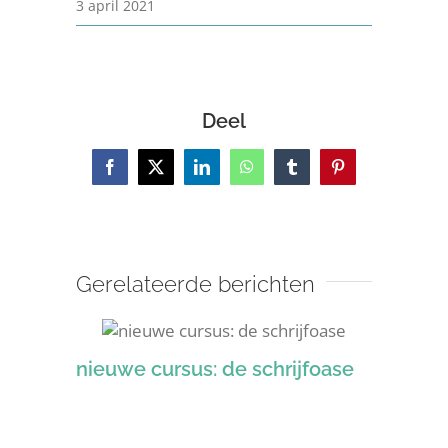
3 april 2021
Deel
Facebook
X
LinkedIn
WhatsApp
Tumblr
Pinterest
Gerelateerde berichten
nieuwe cursus: de schrijfoase