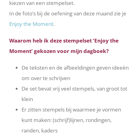
kiezen van een stempelset.
In de foto’s bij de oefening van deze maand zie je
Enjoy the Moment
.
Waarom heb ik deze stempelset ‘Enjoy the
Moment’ gekozen voor mijn dagboek?
De teksten en de afbeeldingen geven ideeën
om over te schrijven
De set bevat vrij veel stempels, van groot tot
klein
Er zitten stempels bij waarmee je vormen
kunt maken: (schrijf)lijnen, rondingen,
randen, kaders