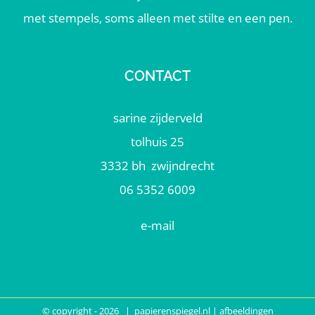
met stempels, soms alleen met stilte en een pen.
CONTACT
sarine zijderveld
tolhuis 25
3332 bh zwijndrecht
06 5352 6009
e-mail
© copyright -
2026 | papierenspiegel.nl | afbeeldingen