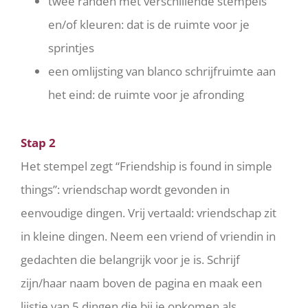
twee randen met verschillende stempels
en/of kleuren: dat is de ruimte voor je
sprintjes
een omlijsting van blanco schrijfruimte aan
het eind: de ruimte voor je afronding
Stap 2
Het stempel zegt “Friendship is found in simple
things”: vriendschap wordt gevonden in
eenvoudige dingen. Vrij vertaald: vriendschap zit
in kleine dingen. Neem een vriend of vriendin in
gedachten die belangrijk voor je is. Schrijf
zijn/haar naam boven de pagina en maak een
lijstje van 5 dingen die bij je opkomen als