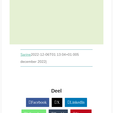
Sarine
2022-12-06T01:13:04+01:00
5
december 2022
|
Deel
Facebook
X
LinkedIn