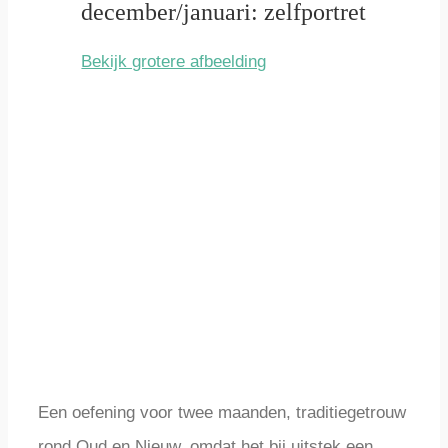
december/januari: zelfportret
Bekijk grotere afbeelding
Een oefening voor twee maanden, traditiegetrouw
rond Oud en Nieuw, omdat het bij uitstek een