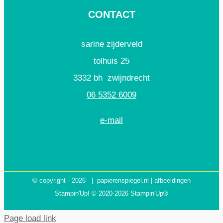
CONTACT
sarine zijderveld
tolhuis 25
3332 bh zwijndrecht
06 5352 6009
e-mail
© copyright -
2026 | papierenspiegel.nl | afbeeldingen
Stampin'Up! © 2020-2026 Stampin'Up®
Page load link