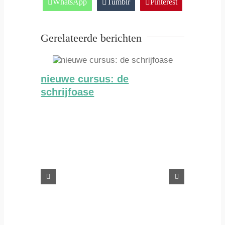
WhatsApp
Tumblr
Pinterest
Gerelateerde berichten
nieuwe cursus: de
schrijfoase