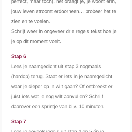
perfect, maar toch), het draagt je, je woont erin,
jouw leven stroomt erdoorheen… probeer het te
zien en te voelen.
Schrijf weer in ongeveer drie regels tekst hoe je
je op dit moment voelt.
Stap 6
Lees je naamgedicht uit stap 3 nogmaals
(hardop) terug. Staat er iets in je naamgedicht
waar je dieper op in wilt gaan? Of ontbreekt er
juist iets wat je nog wilt aanvullen? Schrijf
daarover een sprintje van bijv. 10 minuten.
Stap 7
Lees je gevoelsregels uit stap 4 en 5 én je