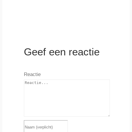
webshop
Geef een reactie
Reactie