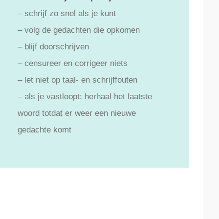
– schrijf zo snel als je kunt
– volg de gedachten die opkomen
– blijf doorschrijven
– censureer en corrigeer niets
– let niet op taal- en schrijffouten
– als je vastloopt: herhaal het laatste
woord totdat er weer een nieuwe
gedachte komt