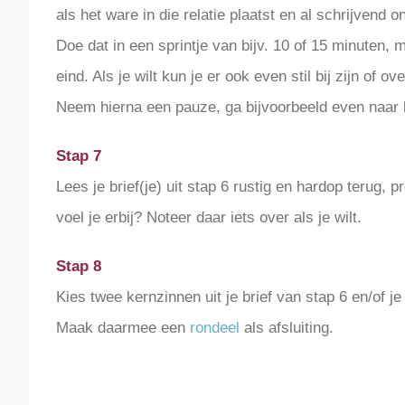
als het ware in die relatie plaatst en al schrijvend
Doe dat in een sprintje van bijv. 10 of 15 minuten,
eind. Als je wilt kun je er ook even stil bij zijn of ov
Neem hierna een pauze, ga bijvoorbeeld even naar bu
Stap 7
Lees je brief(je) uit stap 6 rustig en hardop terug, p
voel je erbij? Noteer daar iets over als je wilt.
Stap 8
Kies twee kernzinnen uit je brief van stap 6 en/of je 
Maak daarmee een
rondeel
als afsluiting.