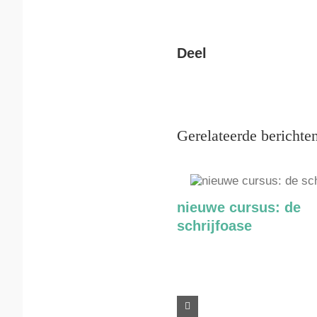
Deel
Gerelateerde berichte
nieuwe cursus: de
schrijfoase