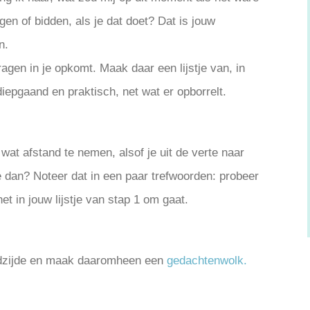
n of bidden, als je dat doet? Dat is jouw
n.
agen in je opkomt. Maak daar een lijstje van, in
diepgaand en praktisch, net wat er opborrelt.
e wat afstand te nemen, alsof je uit de verte naar
tje dan? Noteer dat in een paar trefwoorden: probeer
 in jouw lijstje van stap 1 om gaat.
ladzijde en maak daaromheen een
gedachtenwolk.