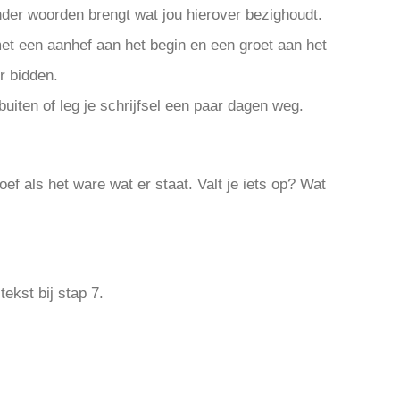
 onder woorden brengt wat jou hierover bezighoudt.
 met een aanhef aan het begin en een groet aan het
er bidden.
iten of leg je schrijfsel een paar dagen weg.
roef als het ware wat er staat. Valt je iets op? Wat
tekst bij stap 7.