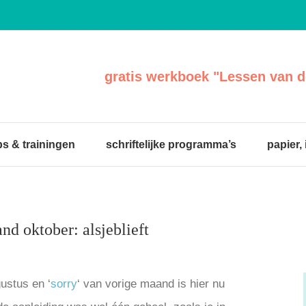
gratis werkboek "Lessen van d
s & trainingen
schriftelijke programma’s
papier,
d oktober: alsjeblieft
ustus en ‘
sorry
‘ van vorige maand is hier nu