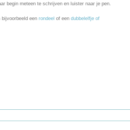
r begin meteen te schrijven en luister naar je pen.
n bijvoorbeeld een
rondeel
of een
dubbelelfje of