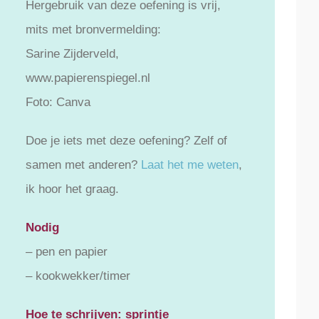
Hergebruik van deze oefening is vrij,
mits met bronvermelding:
Sarine Zijderveld,
www.papierenspiegel.nl
Foto: Canva
Doe je iets met deze oefening? Zelf of
samen met anderen?
Laat het me weten
,
ik hoor het graag.
Nodig
– pen en papier
– kookwekker/timer
Hoe te schrijven: sprintje