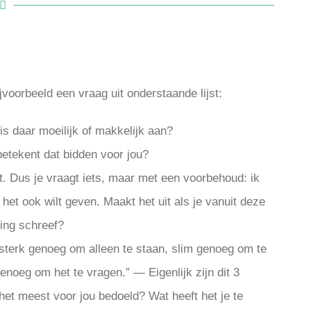
ijvoorbeeld een vraag uit onderstaande lijst:
is daar moeilijk of makkelijk aan?
etekent dat bidden voor jou?
lieft. Dus je vraagt iets, maar met een voorbehoud: ik
j het ook wilt geven. Maakt het uit als je vanuit deze
ning schreef?
sterk genoeg om alleen te staan, slim genoeg om te
noeg om het te vragen.” — Eigenlijk zijn dit 3
het meest voor jou bedoeld? Wat heeft het je te