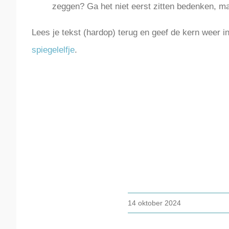
zeggen? Ga het niet eerst zitten bedenken, maa
Lees je tekst (hardop) terug en geef de kern weer i
spiegelelfje
.
14 oktober 2024