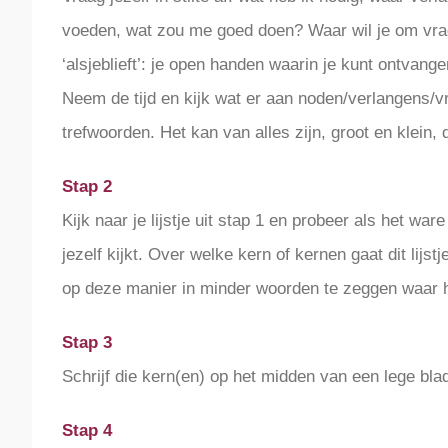
voeden, wat zou me goed doen? Waar wil je om vrage
‘alsjeblieft’: je open handen waarin je kunt ontvange
Neem de tijd en kijk wat er aan noden/verlangens/vr
trefwoorden. Het kan van alles zijn, groot en klein, 
Stap 2
Kijk naar je lijstje uit stap 1 en probeer als het war
jezelf kijkt. Over welke kern of kernen gaat dit lijs
op deze manier in minder woorden te zeggen waar het
Stap 3
Schrijf die kern(en) op het midden van een lege b
Stap 4